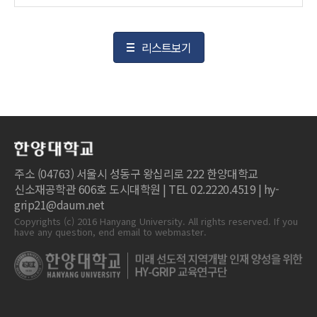
리스트보기
주소 (04763) 서울시 성동구 왕십리로 222 한양대학교
신소재공학관 606호 도시대학원 | TEL 02.2220.4519 | hy-
grip21@daum.net
Copyrights (c) 2016 Hanyang University. All rights reserved. If you
have any question, end email to webmaster.