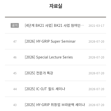
자료실
[4단계 BK21 사업] BK21 사업 참여인력 개인정보 수집·이용·제공 동의서 및 서약서 양식 공지
공지
2021-03-17
[2026] HY-GRIP Super Seminar
47
2026-07-20
[2026] Special Lecture Series
46
2026-07-20
[2025] 전문가 특강
45
2026-07-20
[2025] IC-OJT 필드 세미나
44
2026-07-20
[2025] HY-GRIP 취창업 브라운백 세미나
43
2026-07-20