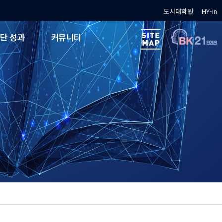
도시대학원
HY-in
단 성과
커뮤니티