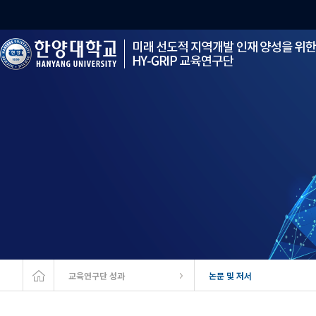
Home
교육연구단 성과
논문 및 저서