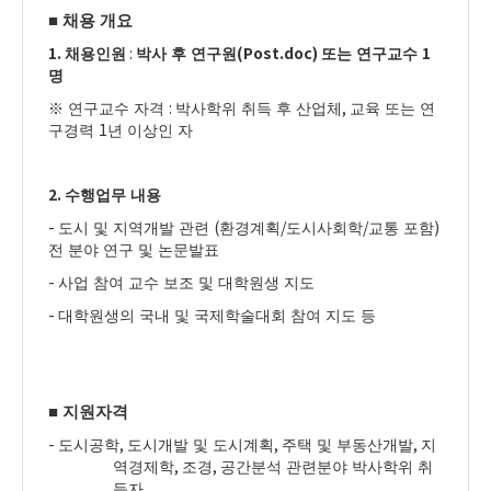
■
채용 개요
1.
:
(Post.doc)
1
채용인원
박사 후 연구원
또는 연구교수
명
:
,
※
연구교수 자격
박사학위 취득 후 산업체
교육 또는 연
1
구경력
년 이상인 자
2.
수행업무 내용
-
(
/
/
)
도시 및 지역개발 관련
환경계획
도시사회학
교통 포함
전 분야 연구 및 논문발표
-
사업 참여 교수 보조 및 대학원생 지도
-
대학원생의 국내 및 국제학술대회 참여 지도 등
■
지원자격
-
,
,
,
도시공학
도시개발 및 도시계획
주택 및 부동산개발
지
,
,
역경제학
조경
공간분석 관련분야 박사학위 취
득자