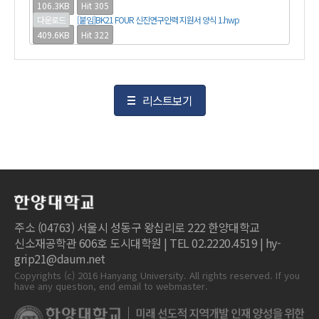
106.3KB
Hit 305
다운로드
[붙임]BK21 FOUR 신진연구인력 지원서 양식 1.hwp
409.6KB
Hit 322
리스트보기
주소 (04763) 서울시 성동구 왕십리로 222 한양대학교
신소재공학관 606호 도시대학원 | TEL 02.2220.4519 | hy-
grip21@daum.net
Copyrights (c) 2016 Hanyang University. All rights reserved. If you
have any question, end email to webmaster.